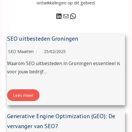
ontwikkelingen op dit gebied.
LinkedIn
E-mail
WhatsApp
SEO uitbesteden Groningen
SEO Maarten
25/02/2025
Waarom SEO uitbesteden in Groningen essentieel is
voor jouw bedrijf…
Lees meer
Generative Engine Optimization (GEO): De
vervanger van SEO?