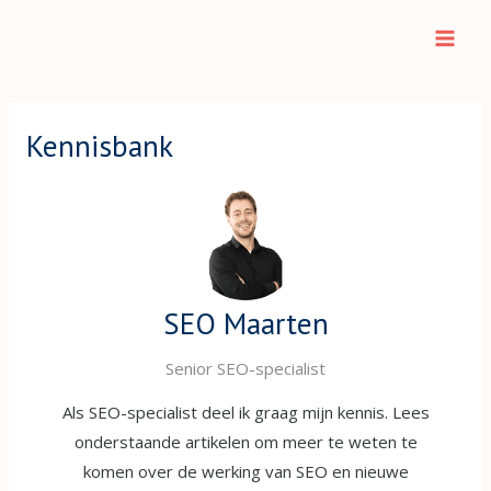
Ga
naar
Mai
de
Men
inhoud
Kennisbank
SEO Maarten
Senior SEO-specialist
Als SEO-specialist deel ik graag mijn kennis. Lees
onderstaande artikelen om meer te weten te
komen over de werking van SEO en nieuwe